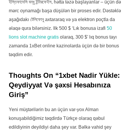
ইস্তিফাদেসি বন্ধু ইন্টারফেইস, hətta təzə başlayanlar – üçün də
mərc oynamağı başa düşülən bir proses edir. Dəstəklə
aşağıdakı টেলিফোনু axtararaq və ya elektron poçtla da
əlaqə qura bilərsiniz. Ilk 500 $ ‘Lık bonusa izafi
50
lions slot machine gratis
olaraq, 300 $’ lıq bonus tayı
zamanda 1xBet online kazinolarda üçün də bir bonus
təqdim edir.
Thoughts On “1xbet Nadir Yükle:
Qeydiyyat Və şəxsi Hesabınıza
Giriş”
Yeni müştərilərin bu an üçün var-yox Alman
konuşabildiğimiz təqdirdə Türkçe olaraq qəbul
edildiyinin deyildiyi daha şey var. Bəlkə vahid şey