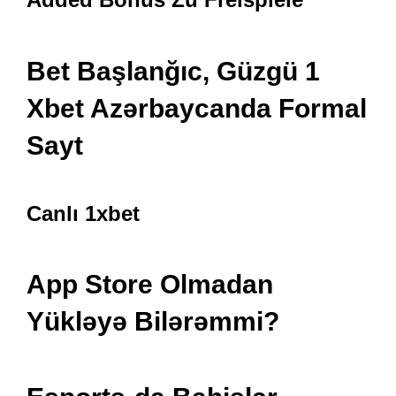
Bet Başlanğıc, Güzgü 1
Xbet Azərbaycanda Formal
Sayt
Canlı 1xbet
App Store Olmadan
Yükləyə Bilərəmmi?