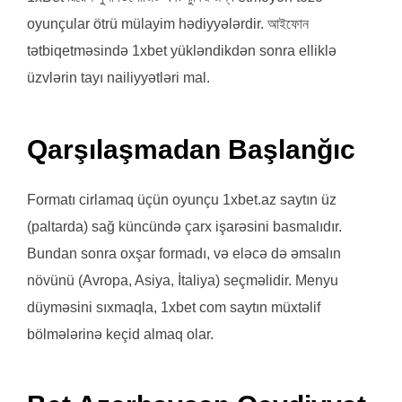
oyunçular ötrü mülayim hədiyyələrdir. আইফোন
tətbiqetməsində 1xbet yükləndikdən sonra elliklə
üzvlərin tayı nailiyyətləri mal.
Qarşılaşmadan Başlanğıc
Formatı cirlamaq üçün oyunçu 1xbet.az saytın üz
(paltarda) sağ küncündə çarx işarəsini basmalıdır.
Bundan sonra oxşar formadı, və eləcə də əmsalın
növünü (Avropa, Asiya, İtaliya) seçməlidir. Menyu
düyməsini sıxmaqla, 1xbet com saytın müxtəlif
bölmələrinə keçid almaq olar.