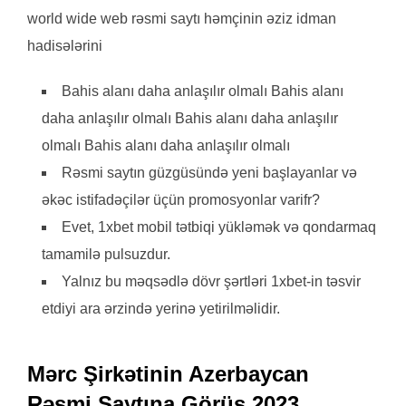
world wide web rəsmi saytı həmçinin əziz idman
hadisələrini
Bahis alanı daha anlaşılır olmalı Bahis alanı
daha anlaşılır olmalı Bahis alanı daha anlaşılır
olmalı Bahis alanı daha anlaşılır olmalı
Rəsmi saytın güzgüsündə yeni başlayanlar və
əkəc istifadəçilər üçün promosyonlar varifr?
Evet, 1xbet mobil tətbiqi yükləmək və qondarmaq
tamamilə pulsuzdur.
Yalnız bu məqsədlə dövr şərtləri 1xbet-in təsvir
etdiyi ara ərzində yerinə yetirilməlidir.
Mərc Şirkətinin Azerbaycan
Rəsmi Saytına Görüş 2023