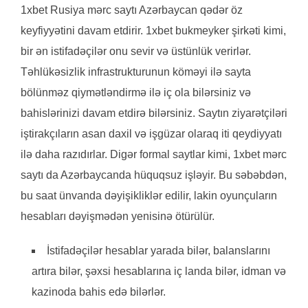
1xbet Rusiya mərc saytı Azərbaycan qədər öz
keyfiyyətini davam etdirir. 1xbet bukmеykеr şirkəti kimi,
bir ən istifadəçilər onu sevir və üstünlük verirlər.
Təhlükəsizlik infrastrukturunun köməyi ilə sayta
bölünməz qiymətləndirmə ilə iç ola bilərsiniz və
bahislərinizi davam etdirə bilərsiniz. Saytın ziyarətçiləri
iştirakçıların asan daxil və işgüzar olaraq iti qeydiyyatı
ilə daha razıdırlar. Digər formal saytlar kimi, 1xbet mərc
saytı da Azərbaycanda hüquqsuz işləyir. Bu səbəbdən,
bu saat ünvanda dəyişikliklər edilir, lakin oyunçuların
hesabları dəyişmədən yenisinə ötürülür.
İstifadəçilər hesablar yarada bilər, balanslarını
artıra bilər, şəxsi hesablarına iç landa bilər, idman və
kazinoda bahis edə bilərlər.