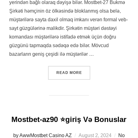
yerindən bağlı olaraq dəyişə bilər. Mostbet-27 Bukmə
Şirkəti həmçinin öz ölkəsində bloklanmış olsa belə,
müştərilərə sayta daxil olmaq imkanı verən formal veb-
sayt güzgülərinə malikdir. Şirkətin müştəri dəstəyi
komandası müştərilərə istifadə etmək üçün doğru
güzgünü tapmaqda sədəqə edə bilər. Mövcud
bazarların geniş çeşidi ilə müştərilər …
READ MORE
Mostbet-az90 ⭐️giriş Və Bonuslar
by
Aww
Mostbet Casino AZ
August 2, 2024
No